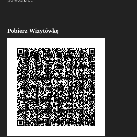
Pobierz Wizytówkę