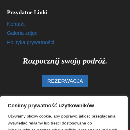
Przydatne Linki
Kontakt
Galeria zdjęć
Polityka prywatności
Rozpocznij swoją podróż.
REZERWACJA
Cenimy prywatność użytkowników
Używamy plików cookie, aby poprawić jakość przeglądania,
wyświetlać reklamy lub treści dostosowane do