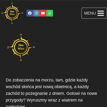
Przejdź
do
MENU
treści
Do zobaczenia na morzu, tam, gdzie każdy
wschód słońca jest nową obietnicą, a każdy
zachód to pożegnanie z dniem. Gotowi na nowe
przygody? Wyruszmy wraz z wiatrem na
pokładzie!.