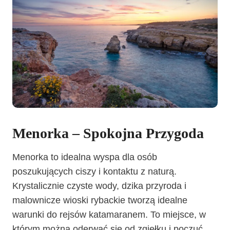
Menorka – Spokojna Przygoda
Menorka to idealna wyspa dla osób
poszukujących ciszy i kontaktu z naturą.
Krystalicznie czyste wody, dzika przyroda i
malownicze wioski rybackie tworzą idealne
warunki do rejsów katamaranem. To miejsce, w
którym można oderwać się od zgiełku i poczuć