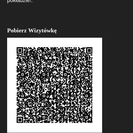
pokładzie!.
Pobierz Wizytówkę