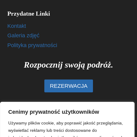
Przydatne Linki
Kontakt
Galeria zdjęć
Polityka prywatności
Rozpocznij swoją podróż.
REZERWACJA
Cenimy prywatność użytkowników
Używamy plików cookie, aby poprawić jakość przeglądania,
wyświetlać reklamy lub treści dostosowane do