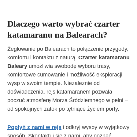
Dlaczego warto wybrać czarter
katamaranu na Balearach?
Żeglowanie po Balearach to połączenie przygody,
komfortu i kontaktu z naturą.
Czarter katamaranu
Baleary
umożliwia swobodę wyboru trasy,
komfortowe cumowanie i możliwość eksploracji
wysp w swoim tempie. Niezależnie od
doświadczenia, rejs katamaranem pozwala
poczuć atmosferę Morza Śródziemnego w pełni –
od spokojnych zatok po tętniące życiem porty.
Popłyń z nami w rejs
i odkryj wyspy w wyjątkowy
sposób. Skontaktuj się z nami, aby poznać