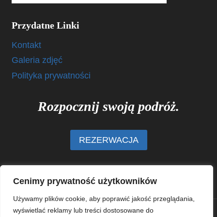
Przydatne Linki
Kontakt
Galeria zdjęć
Polityka prywatności
Rozpocznij swoją podróż.
REZERWACJA
Cenimy prywatność użytkowników
Używamy plików cookie, aby poprawić jakość przeglądania,
wyświetlać reklamy lub treści dostosowane do